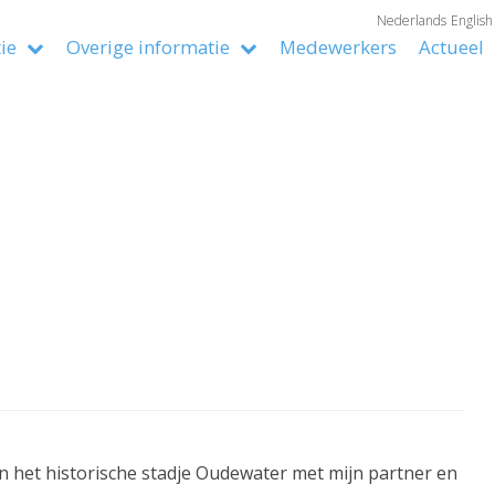
Nederlands
English
tie
Overige informatie
Medewerkers
Actueel
n het historische stadje Oudewater met mijn partner en