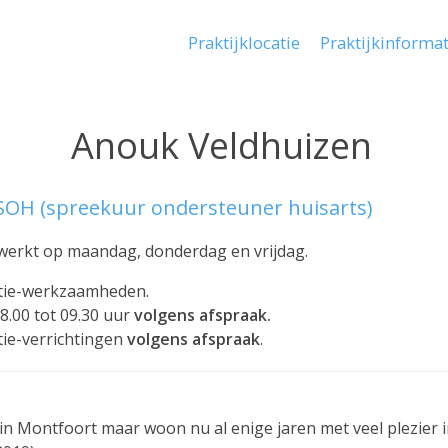
Praktijklocatie
Praktijkinforma
Main
navigation
Anouk Veldhuizen
 SOH (spreekuur ondersteuner huisarts)
werkt op maandag, donderdag en vrijdag.
tie-werkzaamheden.
.00 tot 09.30 uur
volgens afspraak.
tie-verrichtingen
volgens afspraak
.
in Montfoort maar woon nu al enige jaren met veel plezier i