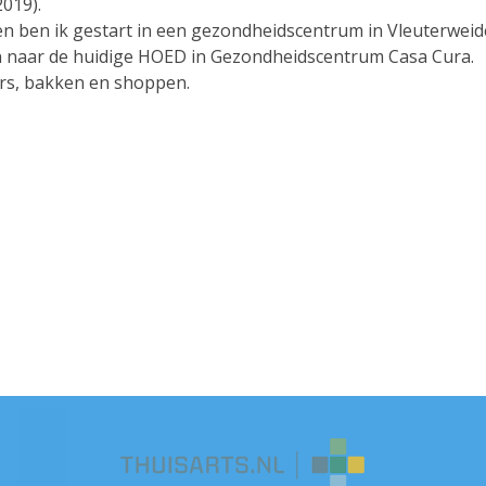
2019).
n ben ik gestart in een gezondheidscentrum in Vleuterweide
en naar de huidige HOED in Gezondheidscentrum Casa Cura.
ers, bakken en shoppen.