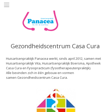
Overslaan
en
naar
de
inhoud
gaan
Gezondheidscentrum Casa Cura
Huisartsenpraktijk Panacea werkt, sinds april 2012, samen met
Huisartsenpraktijk Vita, Huisartsenpraktijk Boersma, Apotheek
Casa Cura en Fysiopracticum (fysiotherapeutenpraktijk).
Alle bevinden zich in één gebouw en vormen
samen Gezondheidscentrum Casa Cura.