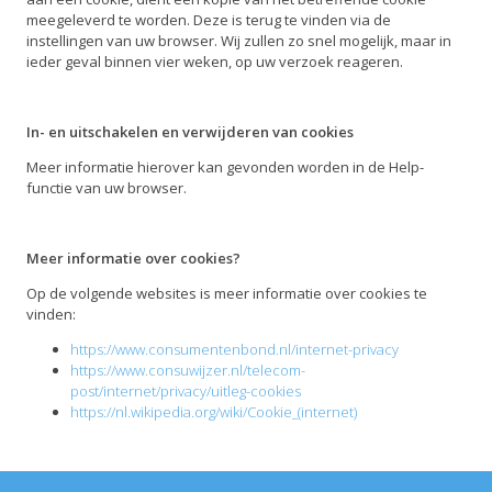
meegeleverd te worden. Deze is terug te vinden via de
instellingen van uw browser. Wij zullen zo snel mogelijk, maar in
ieder geval binnen vier weken, op uw verzoek reageren.
In- en uitschakelen en verwijderen van cookies
Meer informatie hierover kan gevonden worden in de Help-
functie van uw browser.
Meer informatie over cookies?
Op de volgende websites is meer informatie over cookies te
vinden:
https://www.consumentenbond.nl/internet-privacy
https://www.consuwijzer.nl/telecom-
post/internet/privacy/uitleg-cookies
https://nl.wikipedia.org/wiki/Cookie_(internet)