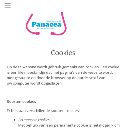
Overslaan
en
naar
de
inhoud
gaan
Cookies
Op deze website wordt gebruik gemaakt van cookies. Een cookie
is een klein bestandje dat met pagina’s van de website wordt
meegestuurd en door de browser op de harde schijf van
uw computer wordt opgeslagen.
Soorten cookies
Er bestaan verschillende soorten cookies:
Permanente cookies
Met behulp van een permanente cookie is het mogelijk om