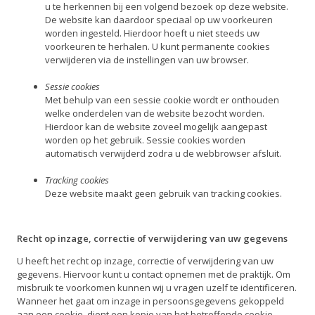
u te herkennen bij een volgend bezoek op deze website.
De website kan daardoor speciaal op uw voorkeuren
worden ingesteld. Hierdoor hoeft u niet steeds uw
voorkeuren te herhalen. U kunt permanente cookies
verwijderen via de instellingen van uw browser.
Sessie cookies
Met behulp van een sessie cookie wordt er onthouden
welke onderdelen van de website bezocht worden.
Hierdoor kan de website zoveel mogelijk aangepast
worden op het gebruik. Sessie cookies worden
automatisch verwijderd zodra u de webbrowser afsluit.
Tracking cookies
Deze website maakt geen gebruik van tracking cookies.
Recht op inzage, correctie of verwijdering van uw gegevens
U heeft het recht op inzage, correctie of verwijdering van uw
gegevens. Hiervoor kunt u contact opnemen met de praktijk. Om
misbruik te voorkomen kunnen wij u vragen uzelf te identificeren.
Wanneer het gaat om inzage in persoonsgegevens gekoppeld
aan een cookie, dient een kopie van het betreffende cookie