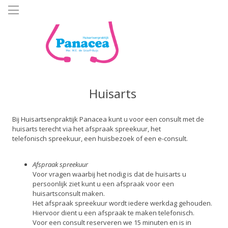
Overslaan
en
naar
de
inhoud
gaan
Huisarts
Bij Huisartsenpraktijk Panacea kunt u voor een consult met de
huisarts terecht via het afspraak spreekuur, het
telefonisch spreekuur, een huisbezoek of een e-consult.
Afspraak spreekuur
Voor vragen waarbij het nodig is dat de huisarts u
persoonlijk ziet kunt u een afspraak voor een
huisartsconsult maken.
Het afspraak spreekuur wordt iedere werkdag gehouden.
Hiervoor dient u een afspraak te maken telefonisch.
Voor een consult reserveren we 15 minuten en is in