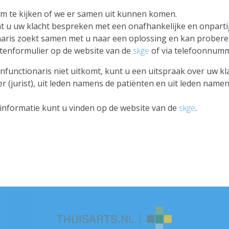
m te kijken of we er samen uit kunnen komen.
kunt u uw klacht bespreken met een onafhankelijke en onpartij
ionaris zoekt samen met u naar een oplossing en kan probere
chtenformulier op de website van de
skge
of via telefoonnum
nfunctionaris niet uitkomt, kunt u een uitspraak over uw kla
r (jurist), uit leden namens de patiënten en uit leden nam
 informatie kunt u vinden op de website van de
skge
.