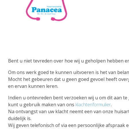
Overslaan
en
naar
de
inhoud
gaan
Bent u niet tevreden over hoe wij u geholpen hebben en
Om ons werk goed te kunnen uitvoeren is het van belang
Mocht het gebeuren dat u geen goed gevoel heeft overg
en ervan kunnen leren.
Indien u ontevreden bent verzoeken wij u om dit aan te
kunt u gebruik maken van ons
klachtenformulier
.
Na ontvangst van uw klacht neemt een van onze huisart
duidelijk is.
Wij geven telefonisch of via een persoonlijke afspraak e