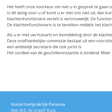
Het heeft onze voorkeur om met u in gesprek te gaan o
Is dit lastig voor u of komt u er met ons niet uit, dan 
klachtenfunctionaris vertelt is vertrouwelijk. De funct
De klachtenfunctionaris is te bereiken middels het kla
Als u er met uw huisarts en bemiddeling door de klachte
Deze onafhankelijke commissie bestaat uit een voorzitte
een ambtelijk secretaris die ook jurist is.
Het oordeel van de geschilleninstantie is bindend. Meer
Huisartsenpraktijk Panacea
Mw. M.E. de Graaff-Buijs