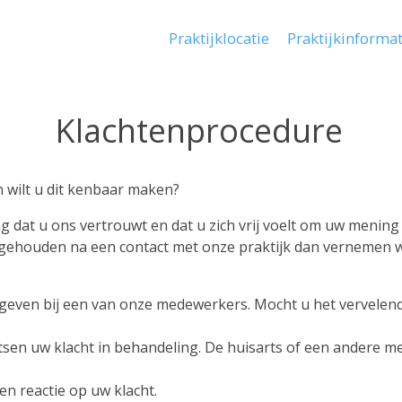
Praktijklocatie
Praktijkinforma
Main
navigation
Klachtenprocedure
 wilt u dit kenbaar maken?
 dat u ons vertrouwt en dat u zich vrij voelt om uw mening 
ehouden na een contact met onze praktijk dan vernemen wij
 geven bij een van onze medewerkers. Mocht u het vervelend
sen uw klacht in behandeling. De huisarts of een andere me
en reactie op uw klacht.